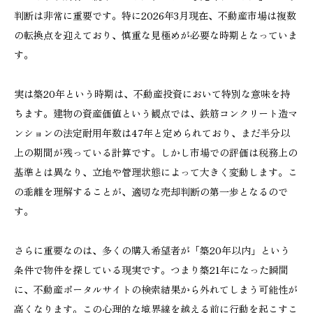
判断は非常に重要です。特に2026年3月現在、不動産市場は複数
の転換点を迎えており、慎重な見極めが必要な時期となっていま
す。
実は築20年という時期は、不動産投資において特別な意味を持
ちます。建物の資産価値という観点では、鉄筋コンクリート造マ
ンションの法定耐用年数は47年と定められており、まだ半分以
上の期間が残っている計算です。しかし市場での評価は税務上の
基準とは異なり、立地や管理状態によって大きく変動します。こ
の乖離を理解することが、適切な売却判断の第一歩となるので
す。
さらに重要なのは、多くの購入希望者が「築20年以内」という
条件で物件を探している現実です。つまり築21年になった瞬間
に、不動産ポータルサイトの検索結果から外れてしまう可能性が
高くなります。この心理的な境界線を越える前に行動を起こすこ