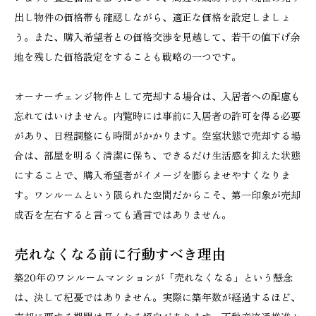
出し物件の価格帯も確認しながら、適正な価格を設定しましょ
う。また、購入希望者との価格交渉を見越して、若干の値下げ余
地を残した価格設定をすることも戦略の一つです。
オーナーチェンジ物件として売却する場合は、入居者への配慮も
忘れてはいけません。内覧時には事前に入居者の許可を得る必要
があり、日程調整にも時間がかかります。空室状態で売却する場
合は、部屋を明るく清潔に保ち、できるだけ生活感を抑えた状態
にすることで、購入希望者がイメージを膨らませやすくなりま
す。ワンルームという限られた空間だからこそ、第一印象が売却
成否を左右すると言っても過言ではありません。
売れなくなる前に行動すべき理由
築20年のワンルームマンションが「売れなくなる」という懸念
は、決して杞憂ではありません。実際に築年数が経過するほど、