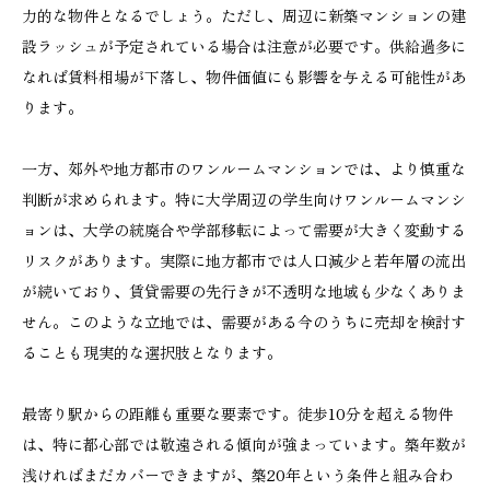
力的な物件となるでしょう。ただし、周辺に新築マンションの建
設ラッシュが予定されている場合は注意が必要です。供給過多に
なれば賃料相場が下落し、物件価値にも影響を与える可能性があ
ります。
一方、郊外や地方都市のワンルームマンションでは、より慎重な
判断が求められます。特に大学周辺の学生向けワンルームマンシ
ョンは、大学の統廃合や学部移転によって需要が大きく変動する
リスクがあります。実際に地方都市では人口減少と若年層の流出
が続いており、賃貸需要の先行きが不透明な地域も少なくありま
せん。このような立地では、需要がある今のうちに売却を検討す
ることも現実的な選択肢となります。
最寄り駅からの距離も重要な要素です。徒歩10分を超える物件
は、特に都心部では敬遠される傾向が強まっています。築年数が
浅ければまだカバーできますが、築20年という条件と組み合わ