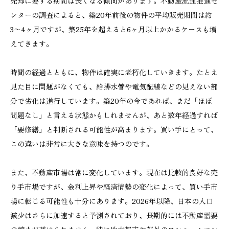
売却に要する期間は長くなる傾向があります。不動産流通推進セ
ンターの調査によると、築20年前後の物件の平均販売期間は約
3〜4ヶ月ですが、築25年を超えると6ヶ月以上かかるケースも増
えてきます。
時間の経過とともに、物件は確実に老朽化していきます。たとえ
見た目に問題がなくても、給排水管や電気配線などの見えない部
分で劣化は進行しています。築20年の今であれば、まだ「ほぼ
問題なし」と言える状態かもしれませんが、あと数年経過すれば
「要修繕」と判断される可能性が高まります。買い手にとって、
この違いは非常に大きな意味を持つのです。
また、不動産市場は常に変化しています。現在は比較的良好な売
り手市場ですが、金利上昇や経済情勢の変化によって、買い手市
場に転じる可能性も十分にあります。2026年以降、日本の人口
減少はさらに加速すると予測されており、長期的には不動産需要