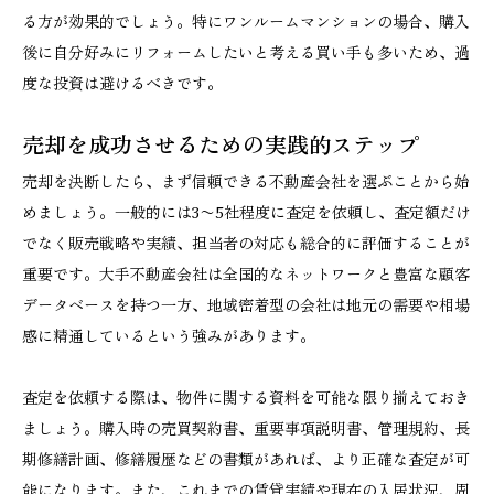
る方が効果的でしょう。特にワンルームマンションの場合、購入
後に自分好みにリフォームしたいと考える買い手も多いため、過
度な投資は避けるべきです。
売却を成功させるための実践的ステップ
売却を決断したら、まず信頼できる不動産会社を選ぶことから始
めましょう。一般的には3〜5社程度に査定を依頼し、査定額だけ
でなく販売戦略や実績、担当者の対応も総合的に評価することが
重要です。大手不動産会社は全国的なネットワークと豊富な顧客
データベースを持つ一方、地域密着型の会社は地元の需要や相場
感に精通しているという強みがあります。
査定を依頼する際は、物件に関する資料を可能な限り揃えておき
ましょう。購入時の売買契約書、重要事項説明書、管理規約、長
期修繕計画、修繕履歴などの書類があれば、より正確な査定が可
能になります。また、これまでの賃貸実績や現在の入居状況、周