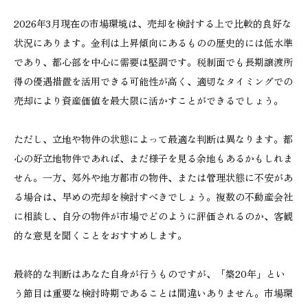
2026年3月現在の市場環境は、売却を検討する上で比較的良好な
状況にあります。金利は上昇傾向にあるものの歴史的には低水準
であり、都心部を中心に需要は堅調です。税制面でも長期譲渡所
得の優遇措置を活用できる可能性が高く、適切なタイミングでの
売却により資産価値を最大限に活かすことができるでしょう。
ただし、立地や物件の状態によって最適な判断は異なります。都
心の好立地物件であれば、まだ様子を見る余地もあるかもしれま
せん。一方、郊外や地方都市の物件、または管理状態に不安があ
る場合は、早めの売却を検討すべきでしょう。複数の不動産会社
に相談し、自分の物件が市場でどのように評価されるのか、客観
的な意見を聞くことをおすすめします。
最終的な判断はあなた自身が行うものですが、「築20年」とい
う節目は重要な検討時期であることは間違いありません。市場環