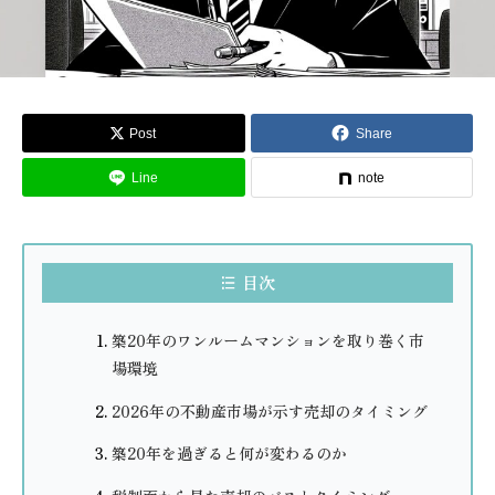
Post
Share
Line
note
目次
築20年のワンルームマンションを取り巻く市
場環境
2026年の不動産市場が示す売却のタイミング
築20年を過ぎると何が変わるのか