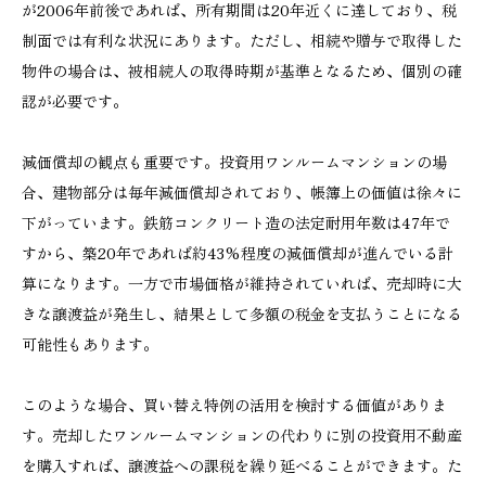
が2006年前後であれば、所有期間は20年近くに達しており、税
制面では有利な状況にあります。ただし、相続や贈与で取得した
物件の場合は、被相続人の取得時期が基準となるため、個別の確
認が必要です。
減価償却の観点も重要です。投資用ワンルームマンションの場
合、建物部分は毎年減価償却されており、帳簿上の価値は徐々に
下がっています。鉄筋コンクリート造の法定耐用年数は47年で
すから、築20年であれば約43%程度の減価償却が進んでいる計
算になります。一方で市場価格が維持されていれば、売却時に大
きな譲渡益が発生し、結果として多額の税金を支払うことになる
可能性もあります。
このような場合、買い替え特例の活用を検討する価値がありま
す。売却したワンルームマンションの代わりに別の投資用不動産
を購入すれば、譲渡益への課税を繰り延べることができます。た