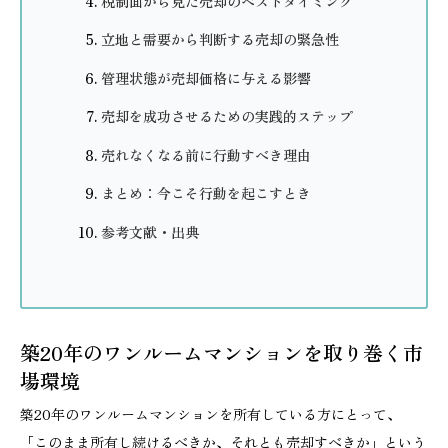
税制面から見た売却のベストタイミング
立地と需要から判断する売却の緊急性
管理状態が売却価格に与える影響
売却を成功させるための実践的ステップ
売れなくなる前に行動すべき理由
まとめ：今こそ行動を起こすとき
参考文献・出典
築20年のワンルームマンションを取り巻く市
場環境
築20年のワンルームマンションを所有している方にとって、
「このまま所有し続けるべきか、それとも売却すべきか」という