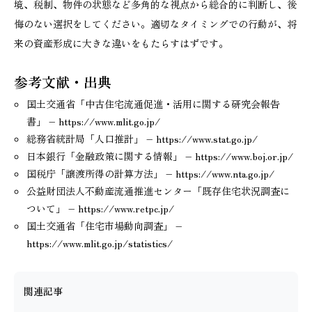
境、税制、物件の状態など多角的な視点から総合的に判断し、後
悔のない選択をしてください。適切なタイミングでの行動が、将
来の資産形成に大きな違いをもたらすはずです。
参考文献・出典
国土交通省「中古住宅流通促進・活用に関する研究会報告
書」 – https://www.mlit.go.jp/
総務省統計局「人口推計」 – https://www.stat.go.jp/
日本銀行「金融政策に関する情報」 – https://www.boj.or.jp/
国税庁「譲渡所得の計算方法」 – https://www.nta.go.jp/
公益財団法人不動産流通推進センター「既存住宅状況調査に
ついて」 – https://www.retpc.jp/
国土交通省「住宅市場動向調査」 –
https://www.mlit.go.jp/statistics/
関連記事