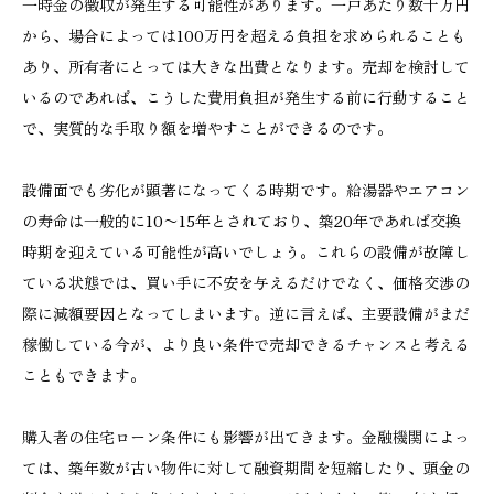
一時金の徴収が発生する可能性があります。一戸あたり数十万円
から、場合によっては100万円を超える負担を求められることも
あり、所有者にとっては大きな出費となります。売却を検討して
いるのであれば、こうした費用負担が発生する前に行動すること
で、実質的な手取り額を増やすことができるのです。
設備面でも劣化が顕著になってくる時期です。給湯器やエアコン
の寿命は一般的に10〜15年とされており、築20年であれば交換
時期を迎えている可能性が高いでしょう。これらの設備が故障し
ている状態では、買い手に不安を与えるだけでなく、価格交渉の
際に減額要因となってしまいます。逆に言えば、主要設備がまだ
稼働している今が、より良い条件で売却できるチャンスと考える
こともできます。
購入者の住宅ローン条件にも影響が出てきます。金融機関によっ
ては、築年数が古い物件に対して融資期間を短縮したり、頭金の