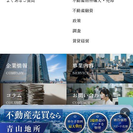
よくあるご質問
不動産物件購入・売却
不動産融資
政策
調査
賃貸経営
企業情報
事業内容
COMPANY
SERVICE
コラム
お問い合わせ
COLUMN
CONTACT
×
サイトについて
よくあるご質問
お問い合わせ