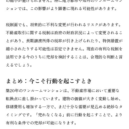
の縮小が避けられません。特に地方都市や郊外のワンルームマン
ションでは、この影響がより顕著に現れる可能性があります。
税制面でも、将来的に不利な変更が行われるリスクがあります。
不動産取引に関する税制は政府の財政状況によって変更されるこ
とがあり、長期譲渡所得の税率が引き上げられたり、特例措置が
縮小されたりする可能性は否定できません。現在の有利な税制を
活用できる今のうちに売却を検討することは、合理的な判断と言
えるでしょう。
まとめ：今こそ行動を起こすとき
築20年のワンルームマンションは、不動産市場において重要な
転換点に差し掛かっています。建物の価値が大きく変動し始め、
修繕費用も増加する一方で、まだ十分な需要が見込める絶妙なタ
イミングです。「売れなくなる」前に行動を起こすことで、より
有利な条件での売却が可能になります。