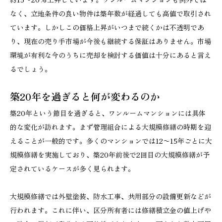
なく、立地条件の良い物件は築年数が経過しても高値で取引され
ています。しかしこの価格上昇がいつまで続くかは不透明であ
り、現在の売り手市場が今後も継続する保証はありません。市場
環境が有利な今のうちに売却を検討する価値は十分にあると言え
るでしょう。
築20年を過ぎると何が変わるのか
築20年という節目を過ぎると、ワンルームマンションには具体
的な変化が訪れます。まず管理組合による大規模修繕の時期を迎
えることが一般的です。多くのマンションでは12〜15年ごとに大
規模修繕を実施しており、築20年前後で2回目の大規模修繕が予
定されているケースが多く見られます。
大規模修繕では外壁塗装、防水工事、共用部分の設備更新などが
行われます。これに伴い、区分所有者には修繕積立金の値上げや