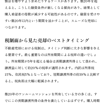
割合を増やすよう求めたりするケースがあります。築20年を超
えると、こうした融資条件が厳しくなる傾向があり、結果として
購入希望者の母数が減少する可能性があるのです。融資を受けや
すい築20年以内という期間を活かすことが、スムーズな売却に
つながります。
税制面から見た売却のベストタイミング
不動産売却における税制は、タイミング判断に大きな影響を与え
る要素です。最も重要なのは所有期間による税率の違いでしょ
う。所有期間が5年を超える場合は長期譲渡所得として扱われ、
譲渡益に対して約20%の税率が適用されます。内訳は所得税
15%、住民税5%となっており、短期譲渡所得の約39%と比較す
ると、税負担は大幅に軽減されます。
築20年のワンルームマンションを所有している方の多くは、す
でにこの長期譲渡所得の条件を満たしているはずです。購入時期