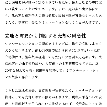
だし適用要件が細かく定められているため、税理士などの専門家
に相談することをおすすめします。また、売却損が出た場合で
も、他の不動産所得との損益通算や繰越控除が可能なケースもあ
るため、事前に十分なシミュレーションを行うことが大切です。
立地と需要から判断する売却の緊急性
ワンルームマンションの売却タイミングは、物件の立地によって
大きく変わります。都心部や主要駅から徒歩5分以内といった好
立地物件は、築年数が経過しても安定した需要が見込めます。東
京23区内の山手線沿線や、大阪市内の主要駅周辺などでは、築
20年を超えても高い稼働率を維持しているワンルームマンショ
ンが数多く存在します。
こうした立地の場合、賃貸需要が旺盛なため、オーナーチェンジ
物件としても売却しやすい傾向があります。現在入居者がいて安
定した賃料収入が得られている状態であれば、投資家にとって魅