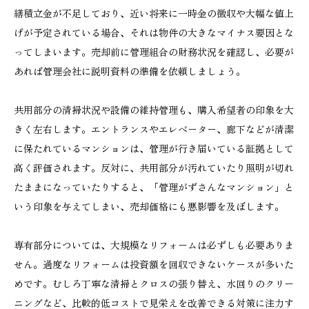
繕積立金が不足しており、近い将来に一時金の徴収や大幅な値上
げが予定されている場合、それは物件の大きなマイナス要因とな
ってしまいます。売却前に管理組合の財務状況を確認し、必要が
あれば管理会社に説明資料の準備を依頼しましょう。
共用部分の清掃状況や設備の維持管理も、購入希望者の印象を大
きく左右します。エントランスやエレベーター、廊下などが清潔
に保たれているマンションは、管理が行き届いている証拠として
高く評価されます。反対に、共用部分が汚れていたり照明が切れ
たままになっていたりすると、「管理がずさんなマンション」と
いう印象を与えてしまい、売却価格にも悪影響を及ぼします。
専有部分については、大規模なリフォームは必ずしも必要ありま
せん。過度なリフォームは投資額を回収できないケースが多いた
めです。むしろ丁寧な清掃とクロスの張り替え、水回りのクリー
ニングなど、比較的低コストで見栄えを改善できる対策に注力す