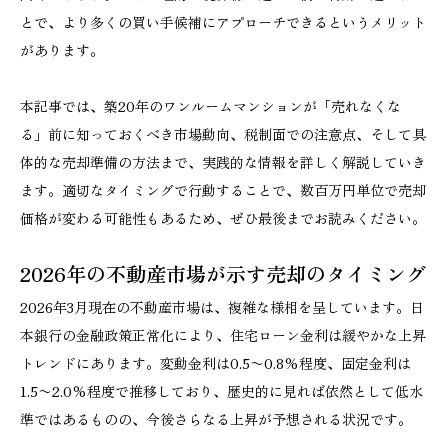
とで、より多くの買い手候補にアプローチできるというメリット
があります。
本記事では、築20年のワンルームマンションが「売れなくな
る」前に知っておくべき市場動向、税制面での注意点、そして具
体的な売却準備の方法まで、実践的な情報を詳しく解説していき
ます。適切なタイミングで行動することで、数百万円単位で売却
価格が変わる可能性もあるため、ぜひ最後までお読みください。
2026年の不動産市場が示す売却のタイミング
2026年3月現在の不動産市場は、複雑な様相を呈しています。日
本銀行の金融政策正常化により、住宅ローン金利は緩やかな上昇
トレンドにあります。変動金利は0.5〜0.8%程度、固定金利は
1.5〜2.0%程度で推移しており、歴史的に見れば依然として低水
準ではあるものの、今後さらなる上昇が予想される状況です。