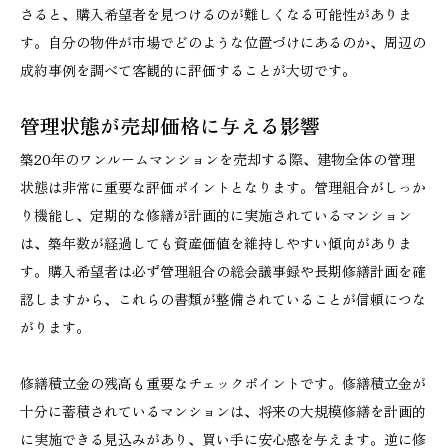
さると、購入希望者を見つけるのが難しくなる可能性がありま
す。自分の物件が市場でどのような位置づけにあるのか、周辺の
成約事例を調べて客観的に評価することが大切です。
管理状態が売却価格に与える影響
築20年のワンルームマンションを売却する際、建物全体の管理
状態は非常に重要な評価ポイントとなります。管理組合がしっか
り機能し、定期的な修繕が計画的に実施されているマンション
は、築年数が経過しても資産価値を維持しやすい傾向がありま
す。購入希望者は必ず管理組合の総会議事録や長期修繕計画を確
認しますから、これらの書類が整備されていることが信頼につな
がります。
修繕積立金の残高も重要なチェックポイントです。修繕積立金が
十分に蓄積されているマンションは、将来の大規模修繕を計画的
に実施できる見込みがあり、買い手に安心感を与えます。逆に修