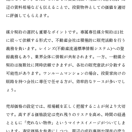
辺の賃料相場なども伝えることで、投資物件としての価値を適切
に評価してもらえます。
媒介契約の選択も重要なポイントです。専属専任媒介契約は1社
に絞って依頼する形式で、不動産会社は積極的に販売活動を行う
義務を負います。レインズ(不動産流通標準情報システム)への登
録義務もあり、業界全体に情報が共有されます。一方、一般媒介
契約は複数社に同時依頼できますが、各社の販売意欲が分散する
可能性があります。ワンルームマンションの場合、投資家向けの
販路を持つ会社に専任で任せる方が、効率的なケースが多いでし
ょう。
売却価格の設定では、相場観を正しく把握することが何より大切
です。高すぎる価格設定は売れ残りのリスクを高め、時間の経過
とともに「売れない物件」というマイナスイメージがついてしま
います。査定価格を参考にしつつ、周辺の成約事例や現在の売り