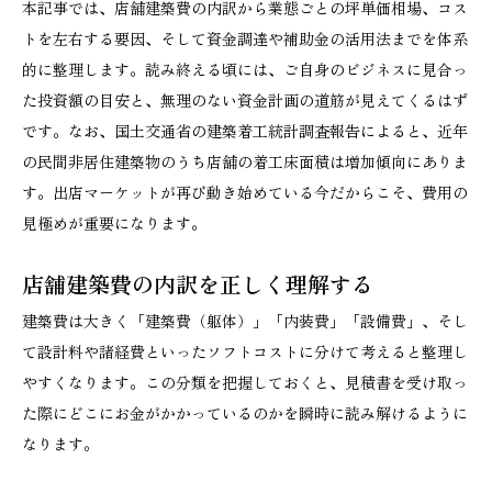
本記事では、店舗建築費の内訳から業態ごとの坪単価相場、コス
トを左右する要因、そして資金調達や補助金の活用法までを体系
的に整理します。読み終える頃には、ご自身のビジネスに見合っ
た投資額の目安と、無理のない資金計画の道筋が見えてくるはず
です。なお、国土交通省の建築着工統計調査報告によると、近年
の民間非居住建築物のうち店舗の着工床面積は増加傾向にありま
す。出店マーケットが再び動き始めている今だからこそ、費用の
見極めが重要になります。
店舗建築費の内訳を正しく理解する
建築費は大きく「建築費（躯体）」「内装費」「設備費」、そし
て設計料や諸経費といったソフトコストに分けて考えると整理し
やすくなります。この分類を把握しておくと、見積書を受け取っ
た際にどこにお金がかかっているのかを瞬時に読み解けるように
なります。