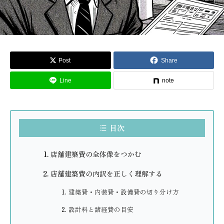
Post
Share
Line
note
目次
店舗建築費の全体像をつかむ
店舗建築費の内訳を正しく理解する
建築費・内装費・設備費の切り分け方
設計料と諸経費の目安