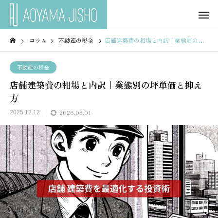
コラム
不動産の税金
店舗建築費の相場と内訳｜業態別の坪単価と抑え方
不動産の税金
店舗建築費の相場と内訳｜業態別の坪単価と抑え
方
2026.08.01
2025.12.12