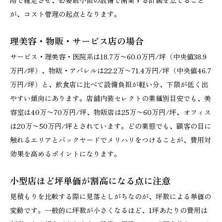
が、コスト管理の起点となります。
理美容・物販・サービス店の場合
サービス・理美容・医院系は18.7万〜60.0万円/坪（中央値38.9
万円/坪）、物販・アパレルは22.2万〜71.4万円/坪（中央値46.7
万円/坪）と、飲食店に比べて設備負担が軽い分、下限が低く出
やすい傾向にあります。店舗内装セレクトの業種別目安でも、美
容室は40万〜70万円/坪、物販店は25万〜60万円/坪、オフィス
は20万〜50万円/坪とされています。どの業態でも、顧客の目に
触れるエリアとバックヤードでメリハリをつけることが、費用対
効果を高めるポイントになります。
小型店ほど坪単価が割高になる点に注意
見積もりを比較する際に見落としがちなのが、坪数による単価の
変動です。一般的に坪数が小さくなるほど、1坪あたりの費用は