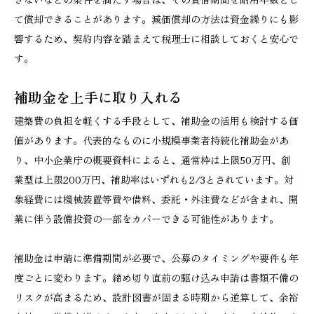
て償却できることがあります。減価償却の方法は資金繰りにも影
響するため、契約内容を踏まえて税理士に相談しておくと安心で
す。
補助金を上手に取り入れる
建築費の負担を軽くする手段として、補助金の活用も検討する価
値があります。代表的なものに小規模事業者持続化補助金があ
り、中小企業庁の概要資料によると、通常枠は上限50万円、創
業型は上限200万円、補助率はいずれも2/3とされています。対
象経費には機械装置等費や借料、委託・外注費などが含まれ、開
業に伴う設備投資の一部をカバーできる可能性があります。
補助金は申請に準備期間が必要で、公募のタイミングや要件も年
度ごとに変わります。締め切り直前の駆け込み申請は書類不備の
リスクが高まるため、設計図書が固まる時期から逆算して、余裕