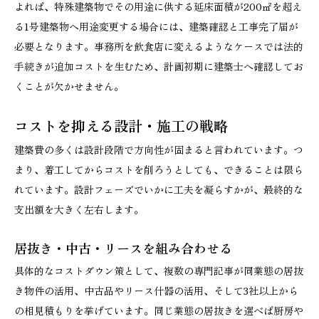
よれば、特殊建築物でその用途に供する延床面積が200㎡を超え
る1号建築物へ用途変更する場合には、建築確認と工事完了届が
必要となります。事務所を飲食店に変えるようなケースでは法的
手続きが追加コストを生むため、計画初期に建築士へ確認してお
くことが欠かせません。
コストを抑える設計・施工の戦略
建築費の多くは設計段階で方向性が固まると言われています。つ
まり、着工してからコストを削ろうとしても、できることは限ら
れています。設計フェーズでいかに工夫を凝らすかが、最終的な
支出額を大きく左右します。
居抜き・中古・リースを組み合わせる
具体的なコストダウン策として、複数の専門記事が同業態の居抜
き物件の活用、中古品やリース什器の活用、そして3社以上から
の相見積もりを挙げています。同じ業態の居抜きを選べば厨房や