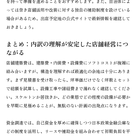
を持って準備を進めることをおすすめします。また、自治体によ
っては空き店舗活用や改装に対する独自の補助制度を設けている
場合があるため、出店予定地の公式サイトで最新情報を確認して
おきましょう。
まとめ：内訳の理解が安定した店舗経営につ
ながる
店舗建築費は、建築費・内装費・設備費にソフトコストが複雑に
絡み合いますが、構造を理解すれば最適化の余地は十分にありま
す。まず見積書を受け取ったら、坪単価だけでなく坪数とセット
で総額を試算し、設備工事や諸経費まで漏れなく確認してくださ
い。スケルトンか居抜きか、どの業態でどの程度の設備が必要か
を早期に見極めることが、無駄のない計画の出発点になります。
資金調達では、自己資金を厚めに確保しつつ日本政策金融公庫な
どの制度を活用し、リースや補助金を組み合わせて初期負担を平