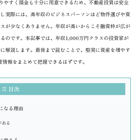
通りやすく頭金も十分に用意できるため、不動産投資は安全
かし実際には、高年収のビジネスパーソンほど物件選びや資
ースが少なくありません。年収が高いからこそ融資枠が広が
のです。本記事では、年収1,000万円クラスの投資家が
的に解説します。最後まで読むことで、堅実に資産を増やす
制度情報をまとめて把握できるはずです。
目次
になる理由
がある
に変える