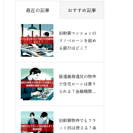
最近の記事
おすすめ記事
旧耐震マンションの
リノベローンを組め
る銀行はどこ？
接道義務違反の物件
で住宅ローンは借り
られる？金融機関の
実態と対処法
旧耐震物件でもフラ
ット35は使える？条