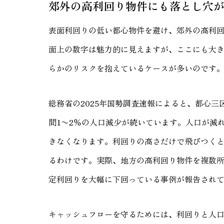
郊外の高利回り物件にも落とし穴
表面利回りの低い都心物件を避け、郊外の高利
面上の数字は魅力的に見えますが、ここにも大
らかのリスクを抱えているケースが多いのです
総務省の2025年国勢調査速報によると、都心
間1〜2％の人口減少が続いています。人口が減
きなくなります。利回りの高さだけで飛びつく
るわけです。実際、地方の高利回り物件を複数
定利回りを大幅に下回っている事例が報告され
キャッシュフローを守るためには、利回りと人