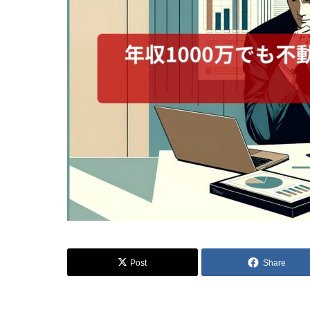
Post
Share