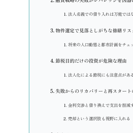
法人名義での借り入れは万能では
物件選定で見落としがちな修繕リス
将来の人口動態と都市計画をチェ
節税目的だけの投資が危険な理由
法人化による節税にも注意点があ
失敗からのリカバリーと再スタート
金利交渉と借り換えで支出を削減
売却という選択肢も視野に入れる