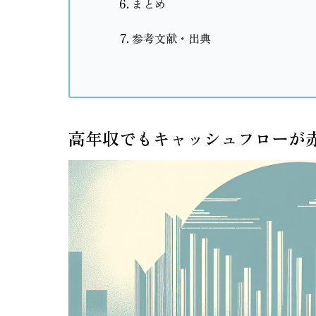
まとめ
参考文献・出典
高年収でもキャッシュフローが