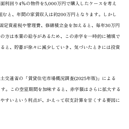
利回り4％の物件を5,000万円で購入したケースを考え
を組むと、年間の家賃収入は約200万円となります。しかし
に固定資産税や管理費、修繕積立金を加えると、毎年30万円
収の方は本業の給与があるため、この赤字を一時的に補填で
すると、貯蓄が徐々に減少していき、気づいたときには投資
交通省の「賃貸住宅市場概況調査(2025年版)」による
ます。この空室期間を加味すると、赤字額はさらに拡大する
りやすいという利点が、かえって収支計算を甘くする要因に