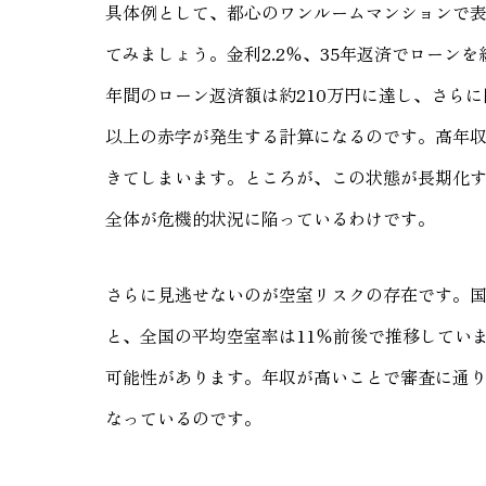
具体例として、都心のワンルームマンションで表面
てみましょう。金利2.2％、35年返済でローン
年間のローン返済額は約210万円に達し、さら
以上の赤字が発生する計算になるのです。高年
きてしまいます。ところが、この状態が長期化
全体が危機的状況に陥っているわけです。
さらに見逃せないのが空室リスクの存在です。国土
と、全国の平均空室率は11％前後で推移してい
可能性があります。年収が高いことで審査に通
なっているのです。