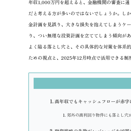
年収1,000万円を超えると、金融機関の審査に
だと考える方が多いのではないでしょうか。し
金計画を見誤り、大きな損失を抱えてしまうケ
り、つい無理な投資計画を立ててしまう傾向がある
よく陥る落とし穴と、その具体的な対策を体系
ための視点と、2025年12月時点で活用できる
高年収でもキャッシュフローが赤字
郊外の高利回り物件にも落とし穴
融資戦略の失敗がレバレッジを凶器