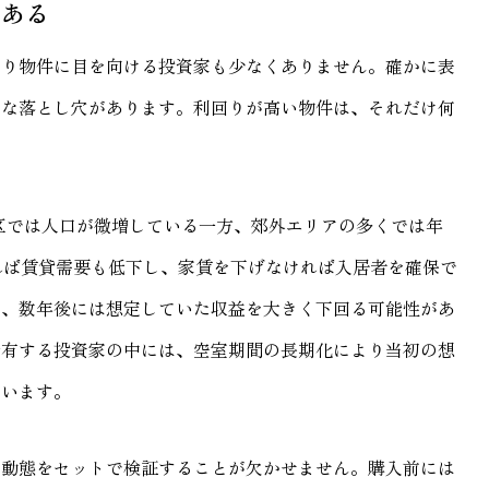
がある
回り物件に目を向ける投資家も少なくありません。確かに表
きな落とし穴があります。利回りが高い物件は、それだけ何
。
三区では人口が微増している一方、郊外エリアの多くでは年
れば賃貸需要も低下し、家賃を下げなければ入居者を確保で
と、数年後には想定していた収益を大きく下回る可能性があ
所有する投資家の中には、空室期間の長期化により当初の想
ています。
口動態をセットで検証することが欠かせません。購入前には