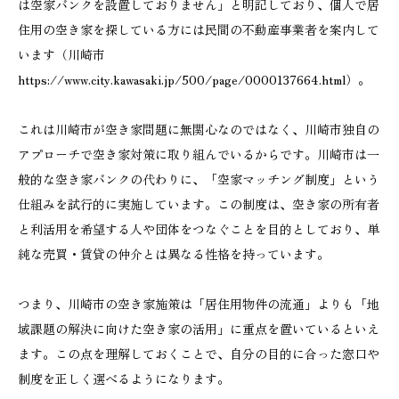
は空家バンクを設置しておりません」と明記しており、個人で居
住用の空き家を探している方には民間の不動産事業者を案内して
います（川崎市
https://www.city.kawasaki.jp/500/page/0000137664.html）。
これは川崎市が空き家問題に無関心なのではなく、川崎市独自の
アプローチで空き家対策に取り組んでいるからです。川崎市は一
般的な空き家バンクの代わりに、「空家マッチング制度」という
仕組みを試行的に実施しています。この制度は、空き家の所有者
と利活用を希望する人や団体をつなぐことを目的としており、単
純な売買・賃貸の仲介とは異なる性格を持っています。
つまり、川崎市の空き家施策は「居住用物件の流通」よりも「地
域課題の解決に向けた空き家の活用」に重点を置いているといえ
ます。この点を理解しておくことで、自分の目的に合った窓口や
制度を正しく選べるようになります。