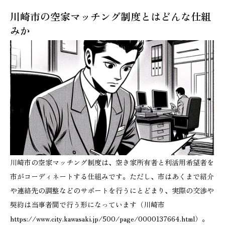
川崎市の空家マッチング制度とはどんな仕組
みか
川崎市の空家マッチング制度は、空き家所有者と利活用希望者を
市がコーディネートする仕組みです。ただし、市はあくまで紹介
や連絡先の調整などのサポートを行うにとどまり、実際の交渉や
契約は当事者間で行う形になっています（川崎市
https://www.city.kawasaki.jp/500/page/0000137664.html）。