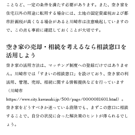
ことなど、一定の条件を満たす必要があります。また、空き家を
住宅以外の用途に転用する場合には、土地の固定資産税および都
市計画税が高くなる場合があると川崎市は注意喚起していますの
で、この点も事前に確認しておくことが大切です。
空き家の売却・相続を考えるなら相談窓口を
活用しよう
空き家の活用方法は、マッチング制度への登録だけではありませ
ん。川崎市では「すまいの相談窓口」を設けており、空き家の利
活用、管理、売却、相続に関する情報提供などを行っています
（川崎市
https://www.city.kawasaki.jp/500/page/0000081601.html）。
空き家をどうすべきか迷っている段階でも、まずこの窓口に相談
することで、自分の状況に合った解決策のヒントが得られるでし
ょう。