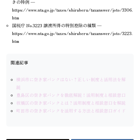
きの特例 —
https://www.nta.go.jp/taxes/shiraberu/taxanswer/joto/3306.
htm
国税庁 No.3223 譲渡所得の特別控除の種類 —
https://www.nta.go.jp/taxes/shiraberu/taxanswer/joto/3223.
htm
関連記事
横浜市に空き家バンクはない？正しい制度と活用法を解
説
豊島区の空き家バンクを徹底解説！活用制度と相談窓口
板橋区の空き家バンクとは？活用制度と相談窓口を解説
町田市の空き家バンクを活用する方法と相談窓口ガイド