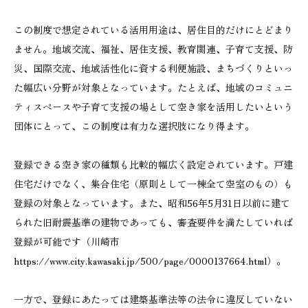
この制度で想定されている活用用途は、居住目的だけにとどまり
ません。地域交流、福祉、居住支援、教育関連、子育て支援、防
災、国際交流、地域活性化に資する利便施設、まちづくりといっ
た幅広い分野が対象となっています。たとえば、地域のコミュニ
ティスペースや子育て支援の場として空き家を活用したいという
団体にとって、この制度は有力な選択肢になり得ます。
登録できる空き家の種類も比較的幅広く設定されています。戸建
住宅だけでなく、集合住宅（原則として一棟全て空室のもの）も
登録の対象となっています。また、昭和56年5月31日以前に建て
られた旧耐震基準の建物であっても、審査要件を満たしていれば
登録が可能です（川崎市
https://www.city.kawasaki.jp/500/page/0000137664.html）。
一方で、登録にあたっては建築基準法等の法令に違反していない