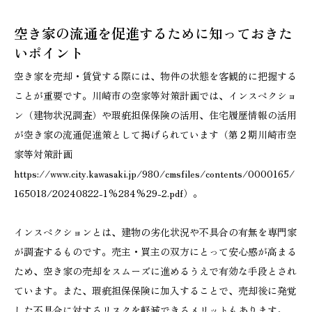
空き家の流通を促進するために知っておきた
いポイント
空き家を売却・賃貸する際には、物件の状態を客観的に把握する
ことが重要です。川崎市の空家等対策計画では、インスペクショ
ン（建物状況調査）や瑕疵担保保険の活用、住宅履歴情報の活用
が空き家の流通促進策として掲げられています（第２期川崎市空
家等対策計画
https://www.city.kawasaki.jp/980/cmsfiles/contents/0000165/
165018/20240822-1%284%29-2.pdf）。
インスペクションとは、建物の劣化状況や不具合の有無を専門家
が調査するものです。売主・買主の双方にとって安心感が高まる
ため、空き家の売却をスムーズに進めるうえで有効な手段とされ
ています。また、瑕疵担保保険に加入することで、売却後に発覚
した不具合に対するリスクを軽減できるメリットもあります。