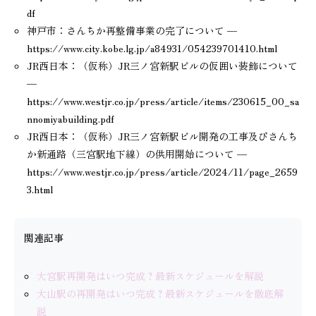
df
神戸市：さんちか再整備事業の完了について —
https://www.city.kobe.lg.jp/a84931/054239701410.html
JR西日本：（仮称）JR三ノ宮新駅ビルの仮囲い装飾について
—
https://www.westjr.co.jp/press/article/items/230615_00_sa
nnomiyabuilding.pdf
JR西日本：（仮称）JR三ノ宮新駅ビル開発の工事及びさんち
か新通路（三宮駅地下線）の供用開始について —
https://www.westjr.co.jp/press/article/2024/11/page_2659
3.html
関連記事
大宮駅再開発はいつ完成？最新スケジュールを解説
大山駅の再開発はいつ完成？最新スケジュールを徹底解
説