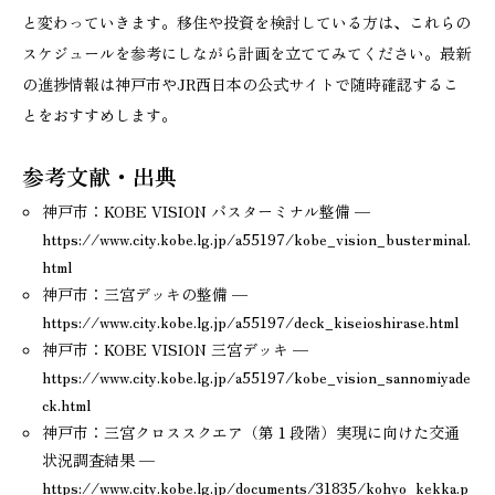
と変わっていきます。移住や投資を検討している方は、これらの
スケジュールを参考にしながら計画を立ててみてください。最新
の進捗情報は神戸市やJR西日本の公式サイトで随時確認するこ
とをおすすめします。
参考文献・出典
神戸市：KOBE VISION バスターミナル整備 —
https://www.city.kobe.lg.jp/a55197/kobe_vision_busterminal.
html
神戸市：三宮デッキの整備 —
https://www.city.kobe.lg.jp/a55197/deck_kiseioshirase.html
神戸市：KOBE VISION 三宮デッキ —
https://www.city.kobe.lg.jp/a55197/kobe_vision_sannomiyade
ck.html
神戸市：三宮クロススクエア（第１段階）実現に向けた交通
状況調査結果 —
https://www.city.kobe.lg.jp/documents/31835/kohyo_kekka.p