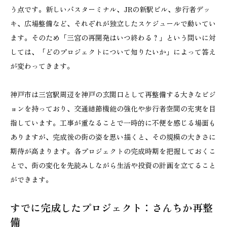
う点です。新しいバスターミナル、JRの新駅ビル、歩行者デッ
キ、広場整備など、それぞれが独立したスケジュールで動いてい
ます。そのため「三宮の再開発はいつ終わる？」という問いに対
しては、「どのプロジェクトについて知りたいか」によって答え
が変わってきます。
神戸市は三宮駅周辺を神戸の玄関口として再整備する大きなビジ
ョンを持っており、交通結節機能の強化や歩行者空間の充実を目
指しています。工事が重なることで一時的に不便を感じる場面も
ありますが、完成後の街の姿を思い描くと、その規模の大きさに
期待が高まります。各プロジェクトの完成時期を把握しておくこ
とで、街の変化を先読みしながら生活や投資の計画を立てること
ができます。
すでに完成したプロジェクト：さんちか再整
備