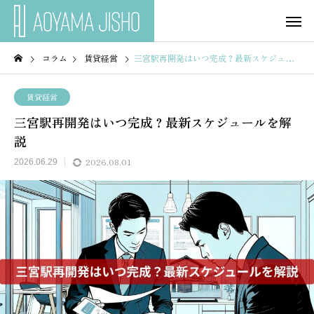
コラム
賃貸経営
三宮駅再開発はいつ完成？最新スケジュールを解説
賃貸経営
三宮駅再開発はいつ完成？最新スケジュールを解
説
2026.08.01
2026.06.29