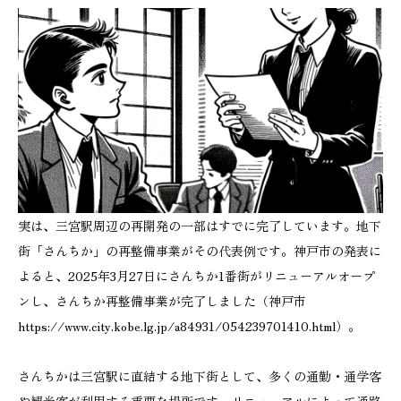
実は、三宮駅周辺の再開発の一部はすでに完了しています。地下
街「さんちか」の再整備事業がその代表例です。神戸市の発表に
よると、2025年3月27日にさんちか1番街がリニューアルオープ
ンし、さんちか再整備事業が完了しました（神戸市
https://www.city.kobe.lg.jp/a84931/054239701410.html）。
さんちかは三宮駅に直結する地下街として、多くの通勤・通学客