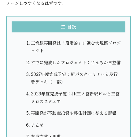
メージしやすくなるはずです。
目次
三宮駅再開発は「段階的」に進む大規模プロジ
ェクト
すでに完成したプロジェクト：さんちか再整備
2027年度完成予定：新バスターミナルと歩行
者デッキ（一部）
2029年度完成予定：JR三ノ宮新駅ビルと三宮
クロススクエア
再開発が不動産投資や移住計画に与える影響
まとめ
参考文献・出典