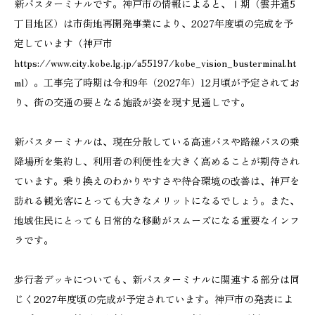
新バスターミナルです。神戸市の情報によると、Ⅰ期（雲井通5
丁目地区）は市街地再開発事業により、2027年度頃の完成を予
定しています（神戸市
https://www.city.kobe.lg.jp/a55197/kobe_vision_busterminal.ht
ml）。工事完了時期は令和9年（2027年）12月頃が予定されてお
り、街の交通の要となる施設が姿を現す見通しです。
新バスターミナルは、現在分散している高速バスや路線バスの乗
降場所を集約し、利用者の利便性を大きく高めることが期待され
ています。乗り換えのわかりやすさや待合環境の改善は、神戸を
訪れる観光客にとっても大きなメリットになるでしょう。また、
地域住民にとっても日常的な移動がスムーズになる重要なインフ
ラです。
歩行者デッキについても、新バスターミナルに関連する部分は同
じく2027年度頃の完成が予定されています。神戸市の発表によ