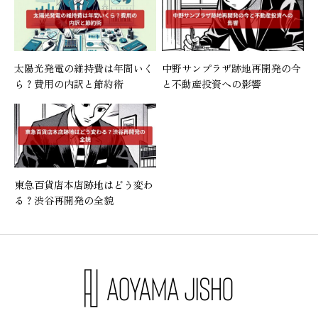
太陽光発電の維持費は年間いく
中野サンプラザ跡地再開発の今
ら？費用の内訳と節約術
と不動産投資への影響
東急百貨店本店跡地はどう変わ
る？渋谷再開発の全貌