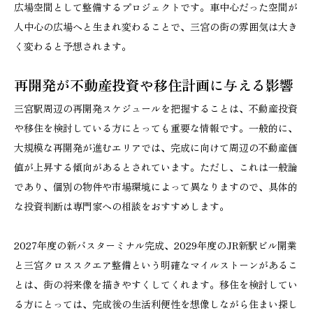
広場空間として整備するプロジェクトです。車中心だった空間が
人中心の広場へと生まれ変わることで、三宮の街の雰囲気は大き
く変わると予想されます。
再開発が不動産投資や移住計画に与える影響
三宮駅周辺の再開発スケジュールを把握することは、不動産投資
や移住を検討している方にとっても重要な情報です。一般的に、
大規模な再開発が進むエリアでは、完成に向けて周辺の不動産価
値が上昇する傾向があるとされています。ただし、これは一般論
であり、個別の物件や市場環境によって異なりますので、具体的
な投資判断は専門家への相談をおすすめします。
2027年度の新バスターミナル完成、2029年度のJR新駅ビル開業
と三宮クロススクエア整備という明確なマイルストーンがあるこ
とは、街の将来像を描きやすくしてくれます。移住を検討してい
る方にとっては、完成後の生活利便性を想像しながら住まい探し