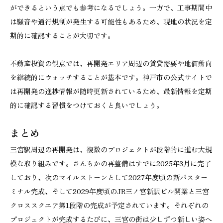
ができるという点でも参考になるでしょう。一方で、工事期間中
は騒音や通行規制が発生する可能性もあるため、現地の状況を定
期的に確認することが大切です。
不動産投資の観点では、再開発エリア周辺の賃貸需要や地価動向
を継続的にウォッチすることが基本です。神戸市の公式サイトで
は再開発の進捗情報が随時更新されているため、最新情報を定期
的に確認する習慣をつけておくと良いでしょう。
まとめ
三宮駅周辺の再開発は、複数のプロジェクトが段階的に進む大規
模な取り組みです。さんちかの再整備はすでに2025年3月に完了
しており、次のマイルストーンとして2027年度頃の新バスター
ミナル完成、そして2029年度頃のJR三ノ宮新駅ビル開業と三宮
クロススクエア第1段階の完成が予定されています。それぞれの
プロジェクトが完成するたびに、三宮の街は少しずつ新しい姿へ