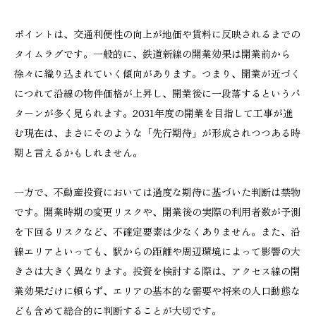
ポイントは、交通利便性の向上が地価や賃料に反映されるまでの
タイムラグです。一般的に、鉄道新線の開業効果は開業前から
徐々に織り込まれていく傾向があります。つまり、開業が近づく
につれて沿線の物件価格が上昇し、開業後に一段落するというパ
ターンが多く見られます。2031年度の開業を目指して工事が進
む現在は、まさにそのような「先行期待」が形成されつつある時
期と言えるかもしれません。
一方で、不動産投資においては過度な期待に基づいた判断は禁物
です。開業時期の変更リスクや、開業後の実際の利用者数が予測
を下回るリスクなど、不確定要素は少なくありません。また、沿
線エリアといっても、駅からの距離や周辺環境によって影響の大
きさは大きく異なります。投資を検討する際は、アクセス線の開
業効果だけに頼らず、エリアの基本的な需要や将来の人口動態な
ども含めて総合的に判断することが大切です。