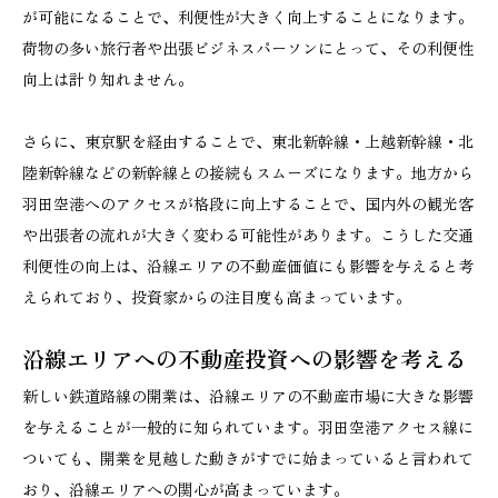
が可能になることで、利便性が大きく向上することになります。
荷物の多い旅行者や出張ビジネスパーソンにとって、その利便性
向上は計り知れません。
さらに、東京駅を経由することで、東北新幹線・上越新幹線・北
陸新幹線などの新幹線との接続もスムーズになります。地方から
羽田空港へのアクセスが格段に向上することで、国内外の観光客
や出張者の流れが大きく変わる可能性があります。こうした交通
利便性の向上は、沿線エリアの不動産価値にも影響を与えると考
えられており、投資家からの注目度も高まっています。
沿線エリアへの不動産投資への影響を考える
新しい鉄道路線の開業は、沿線エリアの不動産市場に大きな影響
を与えることが一般的に知られています。羽田空港アクセス線に
ついても、開業を見越した動きがすでに始まっていると言われて
おり、沿線エリアへの関心が高まっています。