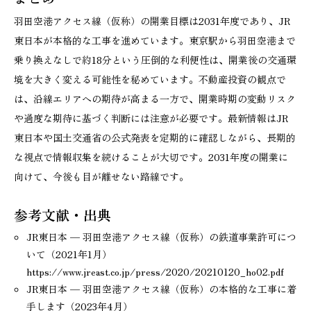
羽田空港アクセス線（仮称）の開業目標は2031年度であり、JR
東日本が本格的な工事を進めています。東京駅から羽田空港まで
乗り換えなしで約18分という圧倒的な利便性は、開業後の交通環
境を大きく変える可能性を秘めています。不動産投資の観点で
は、沿線エリアへの期待が高まる一方で、開業時期の変動リスク
や過度な期待に基づく判断には注意が必要です。最新情報はJR
東日本や国土交通省の公式発表を定期的に確認しながら、長期的
な視点で情報収集を続けることが大切です。2031年度の開業に
向けて、今後も目が離せない路線です。
参考文献・出典
JR東日本 — 羽田空港アクセス線（仮称）の鉄道事業許可につ
いて（2021年1月）
https://www.jreast.co.jp/press/2020/20210120_ho02.pdf
JR東日本 — 羽田空港アクセス線（仮称）の本格的な工事に着
手します（2023年4月）