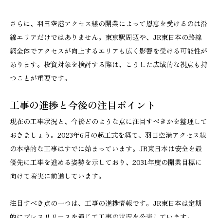
さらに、羽田空港アクセス線の開業によって恩恵を受けるのは沿
線エリアだけではありません。東京駅周辺や、JR東日本の路線
網全体でアクセスが向上するエリアも広く影響を受ける可能性が
あります。投資対象を検討する際は、こうした広域的な視点も持
つことが重要です。
工事の進捗と今後の注目ポイント
現在の工事状況と、今後どのような点に注目すべきかを整理して
おきましょう。2023年6月の起工式を経て、羽田空港アクセス線
の本格的な工事はすでに始まっています。JR東日本は安全を最
優先に工事を進める姿勢を示しており、2031年度の開業目標に
向けて着実に前進しています。
注目すべき点の一つは、工事の進捗情報です。JR東日本は定期
的にプレスリリースを通じて工事の状況を公表しています。