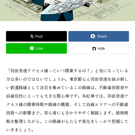
Post
Share
Line
note
「羽田空港アクセス線っていつ開業するの？」と気になっている
方は多いのではないでしょうか。東京都心と羽田空港を結ぶ新し
い鉄道路線として注目を集めているこの路線は、不動産投資家や
沿線住民にとっても大きな関心事です。本記事では、羽田空港ア
クセス線の開業時期や路線の概要、そして沿線エリアへの不動産
投資への影響まで、初心者にも分かりやすく解説します。最新情
報を整理しながら、この路線がもたらす変化をしっかり把握して
いきましょう。