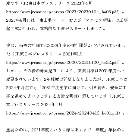
度です（JR東日本プレスリリース 2023年4月
https://www.jreast.co.jp/press/2023/20230404_ho03.pdf）。
2023年6月には「東山手ルート」および「アクセス新線」の工事
起工式が行われ、本格的な工事がスタートしました。
実は、当初の計画では2029年度の運行開始が予定されていまし
た（JR東日本プレスリリース 2021年1月
https://www.jreast.co.jp/press/2020/20210120_ho02.pdf）。
しかし、その後の計画見直しにより、開業目標は2031年度へと
変更されています。2年程度の延期となりましたが、JR東日本は
2024年時点でも「2031年度開業に向けて、引き続き、安全に工
事を進めてまいります」と方針を明確に示しています（JR東日
本プレスリリース 2024年4月
https://www.jreast.co.jp/press/2024/20240415_ho01.pdf）。
重要なのは、2031年度という目標はあくまで「年度」単位の目