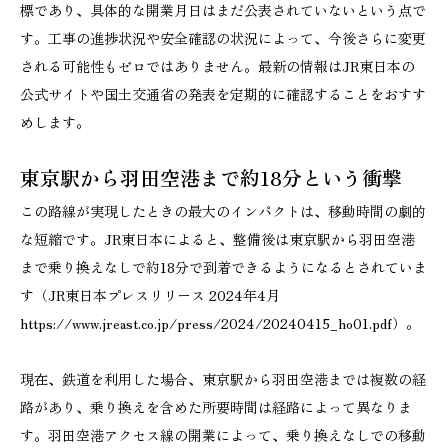
標であり、具体的な開業月日はまだ公表されていないという点で
す。工事の進捗状況や安全確認の状況によって、今後さらに変更
される可能性もゼロではありません。最新の情報はJR東日本の
公式サイトや国土交通省の発表を定期的に確認することをおすす
めします。
東京駅から羽田空港まで約18分という衝撃
この路線が実現したときの最大のインパクトは、移動時間の劇的
な短縮です。JR東日本によると、整備後は東京駅から羽田空港
まで乗り換えなしで約18分で到着できるようになるとされていま
す（JR東日本プレスリリース 2024年4月
https://www.jreast.co.jp/press/2024/20240415_ho01.pdf）。
現在、鉄道を利用した場合、東京駅から羽田空港までは複数の経
路があり、乗り換えを含めた所要時間は経路によって異なりま
す。羽田空港アクセス線の開業によって、乗り換えなしでの移動