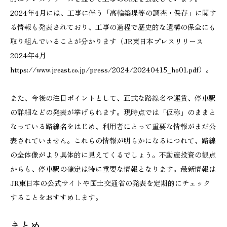
2024年4月には、工事に伴う「高輪築堤等の調査・保存」に関す
る情報も発表されており、工事の過程で歴史的な遺構の保全にも
取り組んでいることが分かります（JR東日本プレスリリース
2024年4月
https://www.jreast.co.jp/press/2024/20240415_ho01.pdf）。
また、今後の注目ポイントとして、正式な路線名や運賃、停車駅
の詳細などの発表が挙げられます。現時点では「仮称」のままと
なっている路線名をはじめ、利用者にとって重要な情報がまだ公
表されていません。これらの情報が明らかになるにつれて、路線
の全体像がより具体的に見えてくるでしょう。不動産投資の観点
からも、停車駅の確定は特に重要な情報となります。最新情報は
JR東日本の公式サイトや国土交通省の発表を定期的にチェック
することをおすすめします。
まとめ