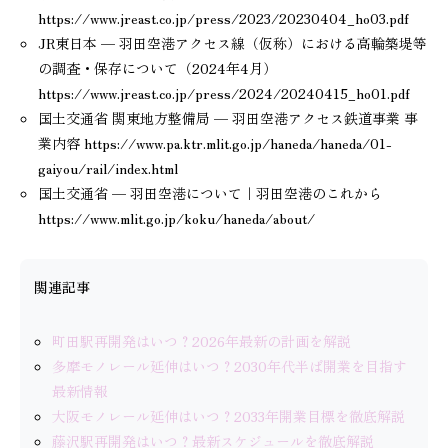
https://www.jreast.co.jp/press/2023/20230404_ho03.pdf
JR東日本 — 羽田空港アクセス線（仮称）における高輪築堤等
の調査・保存について（2024年4月）
https://www.jreast.co.jp/press/2024/20240415_ho01.pdf
国土交通省 関東地方整備局 — 羽田空港アクセス鉄道事業 事
業内容 https://www.pa.ktr.mlit.go.jp/haneda/haneda/01-
gaiyou/rail/index.html
国土交通省 — 羽田空港について｜羽田空港のこれから
https://www.mlit.go.jp/koku/haneda/about/
関連記事
町田駅再開発はいつ？2026年最新の計画を解説
多摩モノレール延伸はいつ？2030年代半ば開業を目指す
最新情報
大阪モノレール延伸はいつ？2033年開業目標を徹底解説
藤沢駅再開発はいつ？最新スケジュールを徹底解説