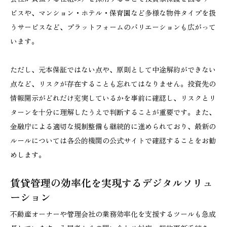
ビスや、マンション・ホテル・保育園など多様な物件タイプを扱
うサービスなど、プラットフォームのバリエーションも広がって
います。
ただし、元本保証ではない点や、原則として中途解約ができない
点など、リスクが存在することも忘れてはなりません。投資先の
情報開示がどれだけ充実しているかを事前に確認し、リスクとリ
ターンを十分に理解したうえで判断することが重要です。また、
金融庁による適切な規制整備も継続的に進められており、最新の
ルールについては各公的機関の公式サイトで確認することをお勧
めします。
賃貸管理の効率化を実現するデジタルソリュ
ーション
不動産オーナーや管理会社の業務効率化を支援するツールも急成