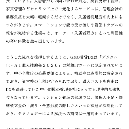
長しています。入居者からの問い合わせ対応、契約更新手続き、
家賃管理などをクラウド上で一元化するサービスは、管理会社の
業務負担を大幅に軽減するだけでなく、入居者満足度の向上にも
つながります。スマートフォンで鍵の受け渡しや設備トラブルの
報告が完結する仕組みは、オーナー・入居者双方にとって利便性
の高い体験を生み出しています。
こうした流れを後押しするように、GMO賃貸DXは「デジタル
化・ＡＩ導入補助金２０２６」の対象ITツールに認定されていま
す。中小企業庁の公募要領によると、補助率は段階的に設定され
ており、通常枠の上限が定められており、導入コストを理由に
DXを躊躇していた中小規模の管理会社にとっても現実的な選択
肢となっています。マンション管理の領域では、管理人不足・修
繕積立金の目減り・合意形成の難しさといった課題が深刻化して
おり、テクノロジーによる解決への期待は一層高まっています。