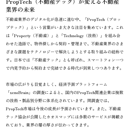
PropTech（不動産テック）が変える不動産
業界の未来
不動産業界のデジタル化が急速に進む中、「PropTech（プロッ
プテック）」という言葉がいま大きな注目を集めています。これ
は「Property（不動産）」と「Technology（技術）」を組み合
わせた造語で、物件探しから契約・管理まで、不動産業界のさま
ざまな課題をテクノロジーで解決しようとする取り組みの総称で
す。日本では「不動産テック」とも呼ばれ、スマートフォン一つ
で内見予約から契約まで完結できる時代が到来しつつあります。
市場の広がりも目覚ましく、経済予測プラットフォーム
「xenoBrain」の調査によると、国内のPropTech関連企業は複数
の技術・製品別分野に体系化されています。同調査では、
PropTech市場は今後の成長が予測されています。また、不動産
テック協会が公開したカオスマップには多数のサービスが掲載さ
れており、業界の層の厚さが伝わってきます。