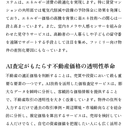
ステムは、エネルギー消費の最適化を実現します。特に賃貸マン
ションの共用部では電気代削減や設備の予防保全に効果を発揮し
ており、エネルギー価格の高騰を背景に省エネ技術への関心は一
段と高まっています。また、室内カメラや人感センサーを組み合
わせた見守りサービスは、高齢者の一人暮らしや子どもの留守番
を遠隔でサポートする手段として注目を集め、ファミリー向け物
件の差別化要因にもなっています。
AI査定がもたらす不動産価格の透明性革命
不動産の適正価格を判断することは、売買や投資において最も重
要な要素の一つです。AI技術を活用した価格査定サービスは、膨
大なデータを瞬時に分析し、客観的な価格情報を提供すること
で、不動産取引の透明性を大きく改善しています。物件の住所を
入力するだけで過去の取引事例・周辺環境・市場動向などを総合
的に分析し、推定価格を算出するサービスは、売却を検討してい
る人だけでなく、自宅の資産価値を把握したい人にも広く活用さ