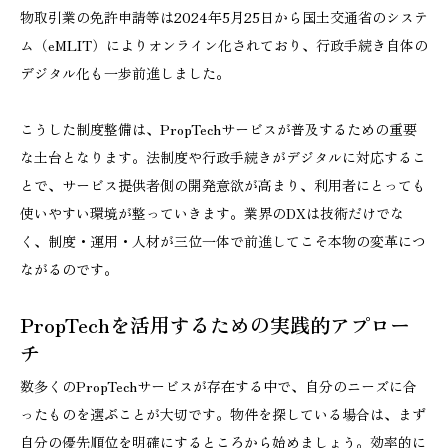
物取引業の免許申請等は2024年5月25日から国土交通省のシステ
ム（eMLIT）によりオンライン化されており、行政手続き自体の
デジタル化も一歩前進しました。
こうした制度整備は、PropTechサービスが普及するための重要
な土台となります。法制度や行政手続きがデジタルに対応するこ
とで、サービス提供者側の開発意欲が高まり、利用者にとっても
使いやすい環境が整っていきます。業界のDXは技術だけでな
く、制度・運用・人材が三位一体で前進してこそ本物の変革につ
ながるのです。
PropTechを活用するための実践的アプロー
チ
数多くのPropTechサービスが存在する中で、自分のニーズに合
ったものを選ぶことが大切です。物件を探している場合は、まず
自分の優先順位を明確にするところから始めましょう。効率的に