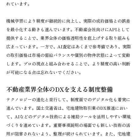
れています。
機械学習により精度が継続的に向上し、実際の成約価格との誤差
を最小化する動きも進んでいます。不動産会社向けにAPIとして
提供することで、業界全体の価格透明性を底上げする取り組みも
広まっています。一方で、AI査定はあくまで参考値であり、実際
の取引価格は市場の需給バランスや個別の物件状態によって変動
します。プロの視点と組み合わせることで、より精度の高い判断
が可能になる点は忘れないでください。
不動産業界全体のDXを支える制度整備
テクノロジーの進化と並行して、制度面でのデジタル化も着実に
進んでいます。国土交通省は、宅地建物取引業のDX推進におい
て、AIなどのデジタル技術による補助ツールを活用しやすい環境
づくりを進めています。重要事項説明の場面でも新しい技術の活
用が阻害されないよう、整理が続けられています。また、宅地建