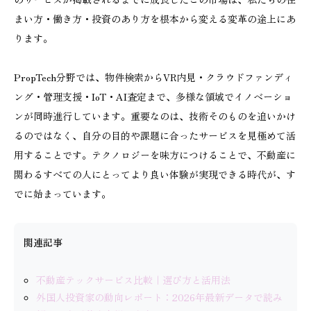
まい方・働き方・投資のあり方を根本から変える変革の途上にあ
ります。
PropTech分野では、物件検索からVR内見・クラウドファンディ
ング・管理支援・IoT・AI査定まで、多様な領域でイノベーショ
ンが同時進行しています。重要なのは、技術そのものを追いかけ
るのではなく、自分の目的や課題に合ったサービスを見極めて活
用することです。テクノロジーを味方につけることで、不動産に
関わるすべての人にとってより良い体験が実現できる時代が、す
でに始まっています。
関連記事
不動産テックサービス比較｜選び方と活用法
外国人投資家の動向レポート：2026年最新データで読み