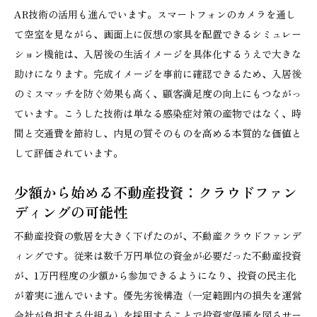
AR技術の活用も進んでいます。スマートフォンのカメラを通し
て空室を見ながら、画面上に仮想の家具を配置できるシミュレー
ション機能は、入居後の生活イメージを具体化するうえで大きな
助けになります。完成イメージを事前に確認できるため、入居後
のミスマッチを防ぐ効果も高く、顧客満足度の向上にもつながっ
ています。こうした技術は単なる感染症対策の産物ではなく、時
間と交通費を節約し、内見の質そのものを高める本質的な価値と
して評価されています。
少額から始める不動産投資：クラウドファン
ディングの可能性
不動産投資の敷居を大きく下げたのが、不動産クラウドファンデ
ィングです。従来は数千万円単位の資金が必要だった不動産投資
が、1万円程度の少額から参加できるようになり、投資の民主化
が着実に進んでいます。優先劣後構造（一定範囲内の損失を運営
会社が負担する仕組み）を採用することで投資家保護を図るサー