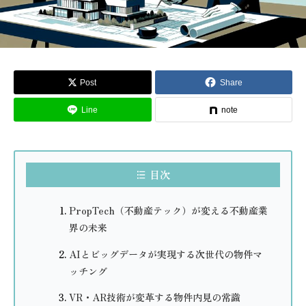
Post
Share
Line
note
目次
PropTech（不動産テック）が変える不動産業
界の未来
AIとビッグデータが実現する次世代の物件マ
ッチング
VR・AR技術が変革する物件内見の常識