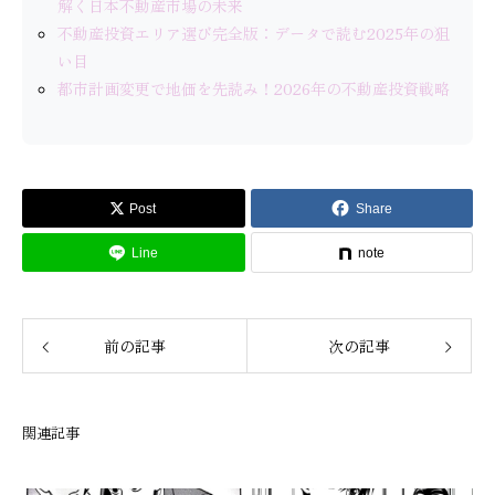
解く日本不動産市場の未来
不動産投資エリア選び完全版：データで読む2025年の狙
い目
都市計画変更で地価を先読み！2026年の不動産投資戦略
Post
Share
Line
note
前の記事
次の記事
関連記事