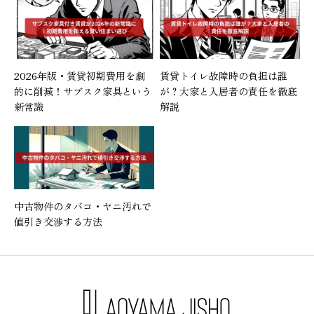
2026年版・賃貸初期費用を劇
賃貸トイレ故障時の負担は誰
的に削減！サブスク家具という
が？大家と入居者の責任を徹底
新常識
解説
中古物件のタバコ・ヤニ汚れで
値引き交渉する方法