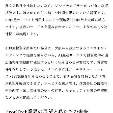
多くの物件を比較したいなら、AIマッチングサービスが有力な選
択肢です。遠方からの引っ越しや時間が限られている場面では、
VR内見サービスを活用することで現地訪問の回数を大幅に減ら
せます。複数のサービスを組み合わせることで、より効率的な物
件探しが実現します。
不動産投資を始めたい場合は、少額から参加できるクラウドファ
ンディングで経験を積みながら、AI査定サービスで投資物件の適
正価格を客観的に確認するという組み合わせが有効です。賃貸物
件を管理している場合は、クラウド管理ツールやスマートロッ
ク・IoT設備を組み合わせることで、管理品質を維持しながら業
務負担を軽減できます。サービスを選ぶ際は、運営会社の信頼性
や金融庁・国土交通省の認可の有無、セキュリティ対策の充実度
なども必ず確認してください。
PropTech業界の展望と私たちの未来