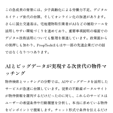
この急成長の背景には、少子高齢化による労働力不足、デジタル
ネイティブ世代の台頭、そしてオンライン化の加速があります。
さらに国土交通省は、宅地建物取引業者がAIなどの補助ツールを
活用しやすい環境づくりを進めており、重要事項説明の場面での
デジタル技術活用についても整理を推進しています。政策面から
の後押しも加わり、PropTechはもはや一部の先進企業だけの話
ではなくなりつつあります。
AIとビッグデータが実現する次世代の物件マ
ッチング
物件検索とマッチングの分野では、AIやビッグデータを活用した
サービスが急速に台頭しています。従来の不動産ポータルサイト
が物件情報を羅列するだけだったのに対し、これらのサービスは
ユーザーの希望条件や行動履歴を分析し、本当に求めている物件
をピンポイントで提案します。チャット形式で条件を伝えるだけ