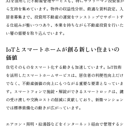
AIを活用した不動産管理サービスも、特にサラリーマン投資家か
ら支持を集めています。物件の収益性分析、最適な賃料設定、入
居者募集まで、投資用不動産の運営をワンストップでサポートす
る仕組みが整いつつあり、本業を持ちながら不動産投資を行いた
い層の需要を取り込んでいます。
IoTとスマートホームが創る新しい住まいの
価値
住宅そのものをスマート化する動きも加速しています。IoT技術
を活用したスマートホームサービスは、居住者の利便性向上だけ
でなく、不動産価値の向上にもつながる重要な要素となっていま
す。スマートフォンで施錠・解錠ができるスマートロックは、鍵
の受け渡しや交換コストの削減に貢献しており、新築マンション
では標準装備化の動きが広がっています。
エアコン・照明・給湯器などをインターネット経由で管理するシ