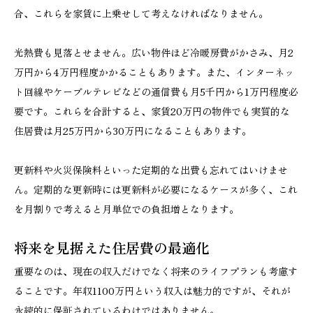
合、これらを家賃に上乗せして考えなければなりません。
光熱費も見落とせません。広い物件ほど冷暖房費がかさみ、月2
万円から4万円程度かかることもあります。また、インターネッ
ト回線やケーブルテレビなどの通信費も月5千円から1万円程度必
要です。これらを合計すると、家賃20万円の物件でも実質的な
住居費は月25万円から30万円になることもあります。
更新料や火災保険料といった定期的な出費も忘れてはいけませ
ん。定期的な更新時には更新料が必要になるケースが多く、これ
を月割りで考えると月単位での負担増となります。
将来を見据えた住居費の最適化
重要なのは、現在の収入だけでなく将来のライフプランも考慮す
ることです。年収1100万円という収入は魅力的ですが、それが
永続的に保証されているわけではありません。