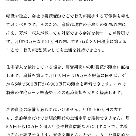
転職や独立、会社の業績変動などで収入が減少する可能性も考え
ておくべきです。そのため、家賃は現在の手取りの30%以内に
抑え、万が一収入が減っても対応できる余裕を持つことが賢明で
す。月収70万円なら21万円以内、できれば18万円程度に抑える
ことで、収入が2割減少しても生活を維持できます。
住宅購入を検討している場合、賃貸期間中の貯蓄額が頭金に直結
します。家賃を抑えて月10万円から15万円を貯蓄に回せば、3年
から5年で500万円から900万円の頭金を準備できます。これは
将来の住宅ローン審査や月々の返済負担を大きく軽減します。
老後資金の準備も忘れてはいけません。年収1100万円の方で
も、公的年金だけでは現役時代の生活水準を維持できません。月
5万円から10万円を個人年金や投資信託などに回すことで、老後
の安心を確保できます。家賃を抑えることで、こうした長期的な