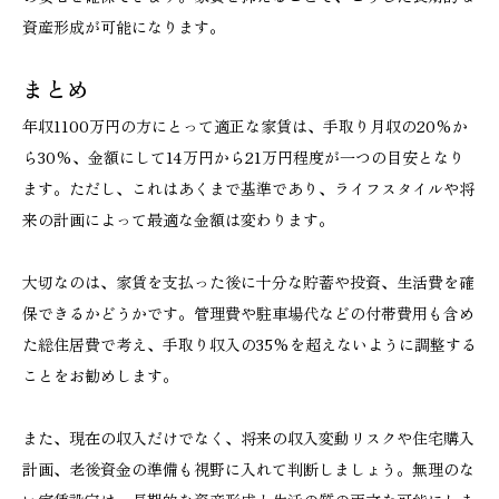
資産形成が可能になります。
まとめ
年収1100万円の方にとって適正な家賃は、手取り月収の20%か
ら30%、金額にして14万円から21万円程度が一つの目安となり
ます。ただし、これはあくまで基準であり、ライフスタイルや将
来の計画によって最適な金額は変わります。
大切なのは、家賃を支払った後に十分な貯蓄や投資、生活費を確
保できるかどうかです。管理費や駐車場代などの付帯費用も含め
た総住居費で考え、手取り収入の35%を超えないように調整する
ことをお勧めします。
また、現在の収入だけでなく、将来の収入変動リスクや住宅購入
計画、老後資金の準備も視野に入れて判断しましょう。無理のな