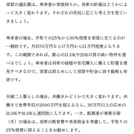
家賃の適正額は、単身者か家族持ちか、将来の計画はどうかによ
って大きく変わります。それぞれの状況に応じた考え方を見てい
きましょう。
単身者の場合、手取りの25%から30%程度を家賃に充てるのが
一般的です。月収70万円なら17万円から21万円程度となりま
す。この範囲であれば、都心の1LDKや2DKの質の高い物件を選
べるでしょう。単身者は将来の結婚や住宅購入に備えて貯蓄を優
先すべきなので、家賃は抑えめにして投資や貯金に回す戦略も有
効です。
夫婦二人暮らしの場合、共働きかどうかで大きく変わります。共
働きで世帯年収が2000万円を超えるなら、30万円以上の広めの
2LDKや3LDKも選択肢に入ります。一方、配偶者が専業主婦
（夫）の場合は、将来の教育費や老後資金を考慮して、手取りの
25%程度に抑えることをお勧めします。