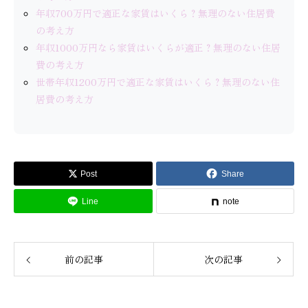
年収700万円で適正な家賃はいくら？無理のない住居費
の考え方
年収1000万円なら家賃はいくらが適正？無理のない住居
費の考え方
世帯年収1200万円で適正な家賃はいくら？無理のない住
居費の考え方
Post
Share
Line
note
前の記事
次の記事