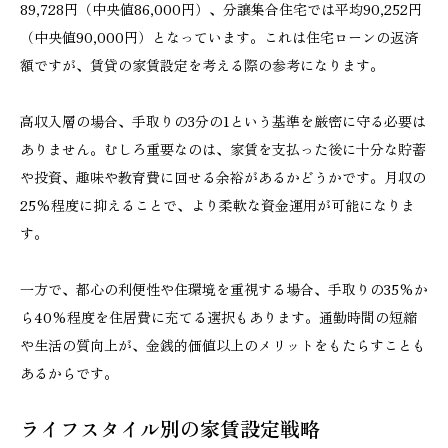
89,728円（中央値86,000円）、分譲集合住宅では平均90,252円
（中央値90,000円）となっています。これは住宅ローンの返済
額ですが、賃貸の家賃設定を考える際の参考になります。
高収入層の場合、手取りの3分の1という基準を厳密に守る必要は
ありません。むしろ重要なのは、家賃を支払った後に十分な貯蓄
や投資、趣味や教育費に回せる余裕があるかどうかです。月収の
25%程度に抑えることで、より柔軟な資金運用が可能になりま
す。
一方で、都心の利便性や住環境を重視する場合、手取りの35%か
ら40%程度を住居費に充てる選択もあります。通勤時間の短縮
や生活の質向上が、金銭的価値以上のメリットをもたらすことも
あるからです。
ライフスタイル別の家賃設定戦略