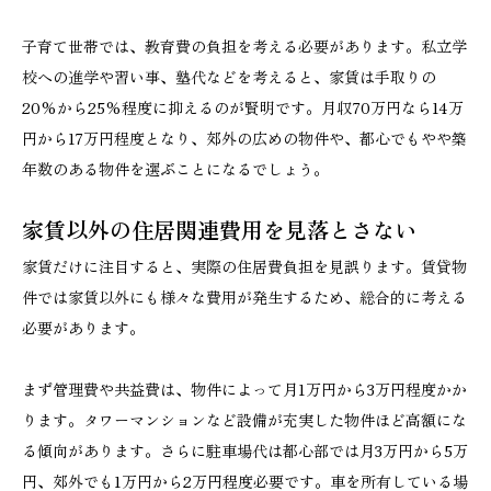
子育て世帯では、教育費の負担を考える必要があります。私立学
校への進学や習い事、塾代などを考えると、家賃は手取りの
20%から25%程度に抑えるのが賢明です。月収70万円なら14万
円から17万円程度となり、郊外の広めの物件や、都心でもやや築
年数のある物件を選ぶことになるでしょう。
家賃以外の住居関連費用を見落とさない
家賃だけに注目すると、実際の住居費負担を見誤ります。賃貸物
件では家賃以外にも様々な費用が発生するため、総合的に考える
必要があります。
まず管理費や共益費は、物件によって月1万円から3万円程度かか
ります。タワーマンションなど設備が充実した物件ほど高額にな
る傾向があります。さらに駐車場代は都心部では月3万円から5万
円、郊外でも1万円から2万円程度必要です。車を所有している場