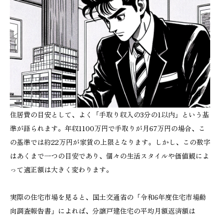
住居費の目安として、よく「手取り収入の3分の1以内」という基
準が語られます。年収1100万円で手取りが月67万円の場合、こ
の基準では約22万円が家賃の上限となります。しかし、この数字
はあくまで一つの目安であり、個々の生活スタイルや価値観によ
って適正額は大きく変わります。
実際の住宅市場を見ると、国土交通省の「令和6年度住宅市場動
向調査報告書」によれば、分譲戸建住宅の平均月額返済額は