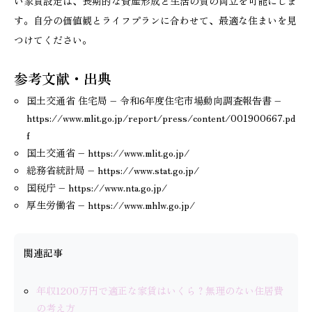
い家賃設定は、長期的な資産形成と生活の質の両立を可能にしま
す。自分の価値観とライフプランに合わせて、最適な住まいを見
つけてください。
参考文献・出典
国土交通省 住宅局 – 令和6年度住宅市場動向調査報告書 –
https://www.mlit.go.jp/report/press/content/001900667.pd
f
国土交通省 – https://www.mlit.go.jp/
総務省統計局 – https://www.stat.go.jp/
国税庁 – https://www.nta.go.jp/
厚生労働省 – https://www.mhlw.go.jp/
関連記事
年収1200万円で適正な家賃はいくら？無理のない住居費
の考え方