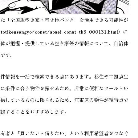
した「全国版空き家・空き地バンク」を活用できる可能性が
kensangyo/const/sosei_const_tk3_000131.html）に
治体が把握・提供している空き家等の情報について、自治体
」です。
物件情報を一括で検索できる点にあります。移住や二拠点生
ずに条件に合う物件を探せるため、非常に便利なツールとい
提供しているものに限られるため、江東区の物件が現時点で
確認することをおすすめします。
所有者と「買いたい・借りたい」という利用希望者をつなぐ