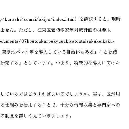
jp/kurashi/sumai/akiya/index.html）を確認すると、現時
いません。ただし、江東区老朽空家等対策計画の概要版
ocuments/07koutoukuroukyuuakiyatoutaisakukeikaku-
空き家・空き地バンク等を導入している自治体もある」ことを踏
査研究する」としています。つまり、将来的な導入に向けた
討している方はどうすればよいのでしょうか。実は、区が用
する仕組みを活用することで、十分な情報収集と専門家への
れの制度を詳しく見ていきましょう。