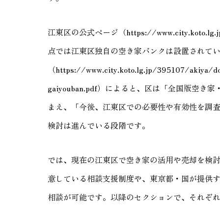
江東区の公式ページ（https://www.city.koto.lg.
点では江東区独自の空き家バンクは設置されて
（https://www.city.koto.lg.jp/395107/akiya/d
gaiyouban.pdf）によると、区は「全国版
まえ、「今後、江東区での必要性や有効性を調
検討は進んでいる段階です。
では、現在の江東区で空き家の活用や売却を検
意している相談支援制度や、東京都・国が提供
相談が可能です。以降のセクションで、それぞ