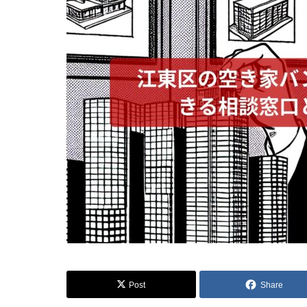
Post
Share