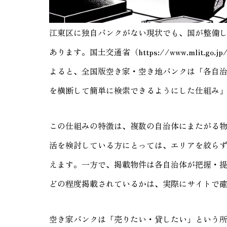
江東区に独自バンクがない現状でも、国が整備
あります。国土交通省（https://www.mlit.go.jp/toti
よると、全国版空き家・空き地バンクは「各自
を横断して簡単に検索できるようにした仕組み
この仕組みの特徴は、複数の自治体にまたがる
活を検討している方にとっては、エリアを絞ら
えます。一方で、掲載物件は各自治体が把握・
どの程度掲載されているかは、実際にサイトで
空き家バンクは「売りたい・貸したい」という