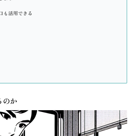
口も活用できる
るのか