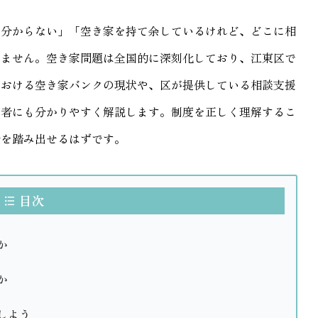
か分からない」「空き家を持て余しているけれど、どこに相
りません。空き家問題は全国的に深刻化しており、江東区で
における空き家バンクの現状や、区が提供している相談支援
心者にも分かりやすく解説します。制度を正しく理解するこ
歩を踏み出せるはずです。
目次
か
か
しよう