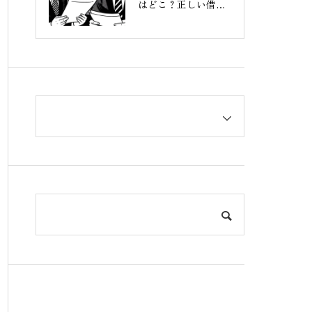
はどこ？正しい借り
入れ先の選び方