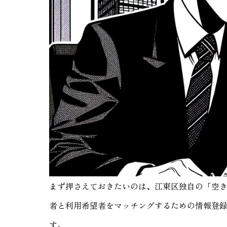
まず押さえておきたいのは、江東区独自の「空
者と利用希望者をマッチングするための情報登
す。