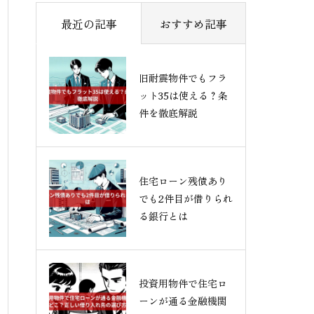
最近の記事
おすすめ記事
旧耐震物件でもフラ
ット35は使える？条
件を徹底解説
住宅ローン残債あり
でも2件目が借りられ
る銀行とは
投資用物件で住宅ロ
ーンが通る金融機関