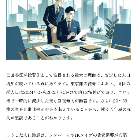
世田谷区が投資先として注目される最大の理由は、安定した人口
増加が続いている点にあります。東京都の統計によると、同区の
総人口は2024年から2025年にかけて約1.2%伸びており、コロナ
禍で一時的に減少した後も回復傾向が顕著です。さらに20〜39
歳の単身世帯比率が37%を超えていることから、働く若年層の流
入が堅調であることがわかります。
こうした人口動態は、ワンルームや1Kタイプの賃貸需要が底堅