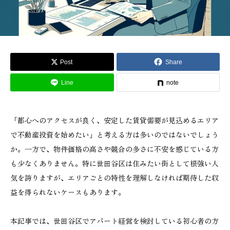
Post
Share
Line
note
「都心へのアクセスが良く、安定した賃貸需要が見込めるエリア
で不動産投資を始めたい」と考える方は多いのではないでしょう
か。一方で、物件価格の高さや競合の多さに不安を感じている方
も少なくありません。特に世田谷区は住みたい街として根強い人
気を誇りますが、エリアごとの特性を理解しなければ期待した収
益を得られないケースもあります。
本記事では、世田谷区でアパート経営を検討している初心者の方