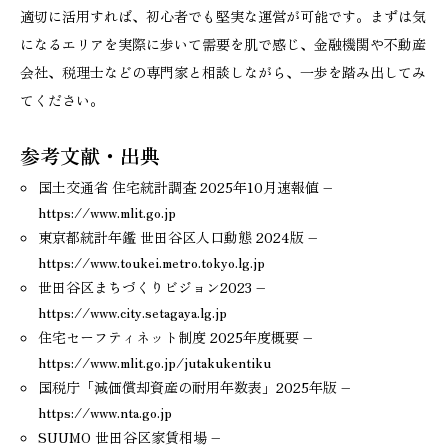
適切に活用すれば、初心者でも堅実な運営が可能です。まずは気
になるエリアを実際に歩いて需要を肌で感じ、金融機関や不動産
会社、税理士などの専門家と相談しながら、一歩を踏み出してみ
てください。
参考文献・出典
国土交通省 住宅統計調査 2025年10月速報値 –
https://www.mlit.go.jp
東京都統計年鑑 世田谷区人口動態 2024版 –
https://www.toukei.metro.tokyo.lg.jp
世田谷区まちづくりビジョン2023 –
https://www.city.setagaya.lg.jp
住宅セーフティネット制度 2025年度概要 –
https://www.mlit.go.jp/jutakukentiku
国税庁「減価償却資産の耐用年数表」2025年版 –
https://www.nta.go.jp
SUUMO 世田谷区家賃相場 –