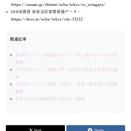
https://suumo.jp/chintai/soba/tokyo/sc_setagaya/
DOOR賃貸 世田谷区家賃相場データ –
https://door.ac/soba/tokyo/city-13112
関連記事
葛飾区アパート経営完全ガイド｜初心者が知るべき成功
戦略
江戸川区アパート経営入門｜成功率を高める地域特化戦
略
大田区でアパート経営｜利回り・空室・物件選びの実践
戦略
世田谷区の不動産投資で成功する戦略
Post
Share