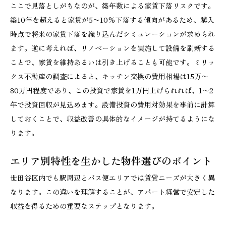
ここで見落としがちなのが、築年数による家賃下落リスクです。
築10年を超えると家賃が5〜10%下落する傾向があるため、購入
時点で将来の家賃下落を織り込んだシミュレーションが求められ
ます。逆に考えれば、リノベーションを実施して設備を刷新する
ことで、家賃を維持あるいは引き上げることも可能です。ミリッ
クス不動産の調査によると、キッチン交換の費用相場は15万〜
80万円程度であり、この投資で家賃を1万円上げられれば、1〜2
年で投資回収が見込めます。設備投資の費用対効果を事前に計算
しておくことで、収益改善の具体的なイメージが持てるようにな
ります。
エリア別特性を生かした物件選びのポイント
世田谷区内でも駅周辺とバス便エリアでは賃貸ニーズが大きく異
なります。この違いを理解することが、アパート経営で安定した
収益を得るための重要なステップとなります。