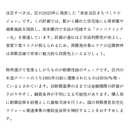
注目すべきは、区が2023年に発表した「世田谷区まちづくりビ
ジョン」です。この計画では、駅から離れた住宅地にも保育園や
商業施設を誘致し、徒歩圏内で生活が完結する「コンパクトシテ
ィ化」を推進しています。計画が進むほど生活利便性が向上し、
家賃下落リスクが抑えられるため、再開発対象エリアの近隣物件
は長期目線で非常に魅力的な投資先といえるでしょう。
物件選びで見落としがちなのが耐震性能のチェックです。区内の
木造アパートのうち1981年以前に建築されたものは約30%残っ
ているとされています。旧耐震基準のままでは金融機関の評価が
下がりやすく、融資条件が不利になる可能性があります。購入後
に耐震改修を前提とした価格交渉を行うか、国の長期優良住宅化
リフォーム推進事業の補助金活用を検討することをおすすめしま
す。