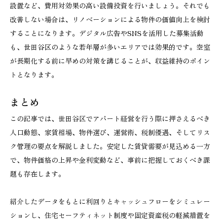
設置など、費用対効果の高い設備投資を行いましょう。それでも
改善しない場合は、リノベーションによる物件の価値向上を検討
することになります。デジタル広告やSNSを活用した募集活動
も、世田谷区のような若年層が多いエリアでは効果的です。空室
が長期化する前に早めの対策を講じることが、収益維持のポイン
トとなります。
まとめ
この記事では、世田谷区でアパート経営を行う際に押さえるべき
人口動態、家賃相場、物件選び、運営術、税制優遇、そしてリス
ク管理の要点を解説しました。安定した賃貸需要が見込める一方
で、物件価格の上昇や金利変動など、事前に把握しておくべき課
題も存在します。
紹介したデータをもとに利回りとキャッシュフローをシミュレー
ションし、住宅セーフティネット制度や固定資産税の軽減措置を