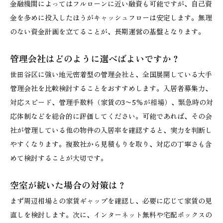
金融機関によってはフルローンに近い融資も可能ですが、自己資
金を多めに投入したほうがキャッシュフローは安定します。無理
のない資金計画を立てることが、長期運営の基盤となります。
管理会社はどのように選べばよいですか？
世田谷区に強い地元密着型の管理会社と、全国展開している大手
管理会社を比較検討することをおすすめします。入居者募集力、
対応スピード、管理手数料（家賃の3〜5%が相場）、緊急時の対
応体制などを総合的に評価してください。可能であれば、その会
社が管理している他の物件の入居率を確認すると、実力を判断し
やすくなります。複数社から見積もりを取り、対応の丁寧さも含
めて検討することが大切です。
空室が続いた場合の対策は？
まず周辺相場との家賃ギャップを確認し、必要に応じて家賃の見
直しを検討します。次に、インターネット無料や宅配ボックスの