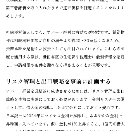
第三者評価を取り入れたうえで適正価格を確定することをおすす
めします。
相続税対策としても、アパート経営は有効な選択肢です。賃貸物
件は相続税評価額が自用の場合より約20〜30%低くなるため、
資産承継を見据えた投資としても注目されています。これらの制
度を活用する際は、世田谷区の住宅課や税理士に最新情報を確認
し、申請期限や条件を漏れなく押さえることが重要です。
リスク管理と出口戦略を事前に計画する
アパート経営を長期的に成功させるためには、リスク管理と出口
戦略を事前に明確にしておく必要があります。金利リスクへの備
えとして、借入金の3割以上を固定金利にしておくと安心です。
日本銀行は2024年にマイナス金利を解除し、ゆるやかな金利上
昇局面に入っています。仮に金利が1%上昇すると、1億円の借入