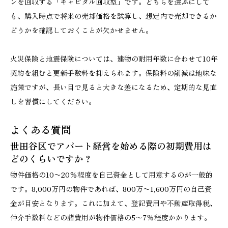
ンを回収する「キャピタル回収型」です。どちらを選ぶにして
も、購入時点で将来の売却価格を試算し、想定内で売却できるか
どうかを確認しておくことが欠かせません。
火災保険と地震保険については、建物の耐用年数に合わせて10年
契約を組むと更新手数料を抑えられます。保険料の削減は地味な
施策ですが、長い目で見ると大きな差になるため、定期的な見直
しを習慣にしてください。
よくある質問
世田谷区でアパート経営を始める際の初期費用は
どのくらいですか？
物件価格の10〜20%程度を自己資金として用意するのが一般的
です。8,000万円の物件であれば、800万〜1,600万円の自己資
金が目安となります。これに加えて、登記費用や不動産取得税、
仲介手数料などの諸費用が物件価格の5〜7%程度かかります。